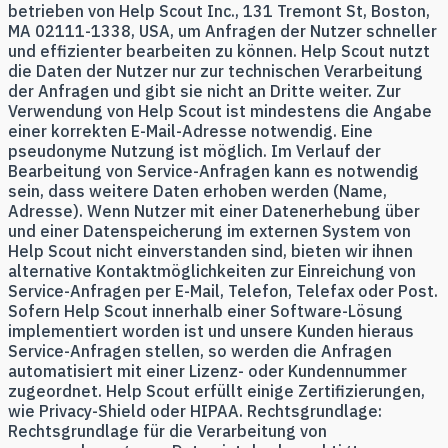
betrieben von Help Scout Inc., 131 Tremont St, Boston,
MA 02111-1338, USA, um Anfragen der Nutzer schneller
und effizienter bearbeiten zu können. Help Scout nutzt
die Daten der Nutzer nur zur technischen Verarbeitung
der Anfragen und gibt sie nicht an Dritte weiter. Zur
Verwendung von Help Scout ist mindestens die Angabe
einer korrekten E-Mail-Adresse notwendig. Eine
pseudonyme Nutzung ist möglich. Im Verlauf der
Bearbeitung von Service-Anfragen kann es notwendig
sein, dass weitere Daten erhoben werden (Name,
Adresse). Wenn Nutzer mit einer Datenerhebung über
und einer Datenspeicherung im externen System von
Help Scout nicht einverstanden sind, bieten wir ihnen
alternative Kontaktmöglichkeiten zur Einreichung von
Service-Anfragen per E-Mail, Telefon, Telefax oder Post.
Sofern Help Scout innerhalb einer Software-Lösung
implementiert worden ist und unsere Kunden hieraus
Service-Anfragen stellen, so werden die Anfragen
automatisiert mit einer Lizenz- oder Kundennummer
zugeordnet. Help Scout erfüllt einige Zertifizierungen,
wie Privacy-Shield oder HIPAA. Rechtsgrundlage:
Rechtsgrundlage für die Verarbeitung von