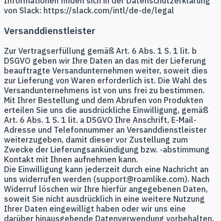
Informationen finden sich in der Datenschutzerklärung
von Slack: https://slack.com/intl/de-de/legal
Versanddienstleister
Zur Vertragserfüllung gemäß Art. 6 Abs. 1 S. 1 lit. b
DSGVO geben wir Ihre Daten an das mit der Lieferung
beauftragte Versandunternehmen weiter, soweit dies
zur Lieferung von Waren erforderlich ist. Die Wahl des
Versandunternehmens ist von uns frei zu bestimmen.
Mit Ihrer Bestellung und dem Abrufen von Produkten
erteilen Sie uns die ausdrückliche Einwilligung, gemäß
Art. 6 Abs. 1 S. 1 lit. a DSGVO Ihre Anschrift, E-Mail-
Adresse und Telefonnummer an Versanddienstleister
weiterzugeben, damit dieser vor Zustellung zum
Zwecke der Lieferungsankündigung bzw. -abstimmung
Kontakt mit Ihnen aufnehmen kann.
Die Einwilligung kann jederzeit durch eine Nachricht an
uns widerrufen werden (support@roamlike.com). Nach
Widerruf löschen wir Ihre hierfür angegebenen Daten,
soweit Sie nicht ausdrücklich in eine weitere Nutzung
Ihrer Daten eingewilligt haben oder wir uns eine
darüber hinausgehende Datenverwendung vorbehalten,