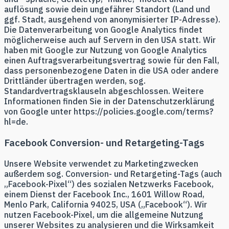
auflösung sowie dein ungefährer Standort (Land und
ggf. Stadt, ausgehend von anonymisierter IP-Adresse).
Die Datenverarbeitung von Google Analytics findet
möglicherweise auch auf Servern in den USA statt. Wir
haben mit Google zur Nutzung von Google Analytics
einen Auftragsverarbeitungsvertrag sowie für den Fall,
dass personenbezogene Daten in die USA oder andere
Drittländer übertragen werden, sog.
Standardvertragsklauseln abgeschlossen. Weitere
Informationen finden Sie in der Datenschutzerklärung
von Google unter https://policies.google.com/terms?
hl=de.
Facebook Conversion- und Retargeting-Tags
Unsere Website verwendet zu Marketingzwecken
außerdem sog. Conversion- und Retargeting-Tags (auch
„Facebook-Pixel“) des sozialen Netzwerks Facebook,
einem Dienst der Facebook Inc., 1601 Willow Road,
Menlo Park, California 94025, USA („Facebook“). Wir
nutzen Facebook-Pixel, um die allgemeine Nutzung
unserer Websites zu analysieren und die Wirksamkeit