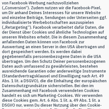
von Facebook-Werbung nachzuvollziehen
(„Conversion“). Zudem nutzen wir die Facebook-Pixel,
um Dir anhand Deines Interesses für unsere Website
und einzelne Beiträge, Sendungen oder Unterseiten ggf.
individualisierte Werbebotschaften auszuspielen
(„Retargeting“). Facebook verarbeitet dafür Daten, die
der Dienst über Cookies und ähnliche Technologien auf
unseren Websites erhebt. Die in diesem Zusammenhang
anfallenden Daten können von Facebook zur
Auswertung an einen Server in den USA übertragen und
dort gespeichert werden. Es werden dabei
gegebenenfalls personenbezogene Daten in die USA
übertragen. Um den Schutz Deiner personenbezogenen
Daten auch umfassend zu gewährleisten, bestehen
ausreichende Garantien oder anderweitige Instrumente
(Standardvertragsklausel und Einwilligung nach Art. 49
Abs. 1 lit. a DSGVO), die die Einhaltung der europäischen
Datenschutzgrundsätze sicherstellen. Bei den im
Zusammenhang mit Facebook verwendeten Cookies
handelt es sich um Marketing-Cookies. Wir verwenden
diese Cookies gem. Art. 6 Abs. 1 lit. a, 49 Abs. 1 lit. a
DSGVO nur, wenn Du dieser Nutzung über den Cookie-