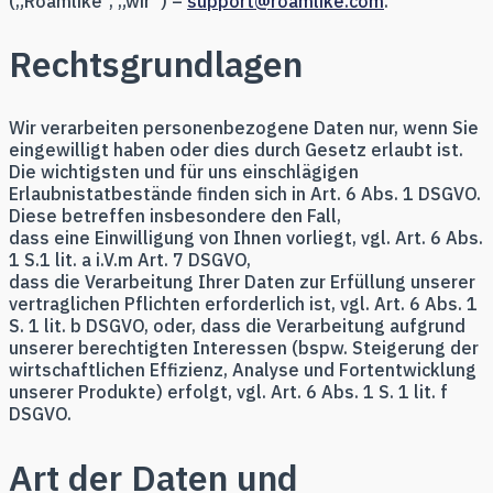
(„Roamlike“, „wir“) –
support@roamlike.com
.
Rechtsgrundlagen
Wir verarbeiten personenbezogene Daten nur, wenn Sie
eingewilligt haben oder dies durch Gesetz erlaubt ist.
Die wichtigsten und für uns einschlägigen
Erlaubnistatbestände finden sich in Art. 6 Abs. 1 DSGVO.
Diese betreffen insbesondere den Fall,
dass eine Einwilligung von Ihnen vorliegt, vgl. Art. 6 Abs.
1 S.1 lit. a i.V.m Art. 7 DSGVO,
dass die Verarbeitung Ihrer Daten zur Erfüllung unserer
vertraglichen Pflichten erforderlich ist, vgl. Art. 6 Abs. 1
S. 1 lit. b DSGVO, oder, dass die Verarbeitung aufgrund
unserer berechtigten Interessen (bspw. Steigerung der
wirtschaftlichen Effizienz, Analyse und Fortentwicklung
unserer Produkte) erfolgt, vgl. Art. 6 Abs. 1 S. 1 lit. f
DSGVO.
Art der Daten und