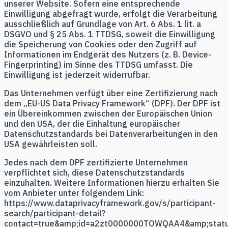
unserer Website. Sofern eine entsprechende
Einwilligung abgefragt wurde, erfolgt die Verarbeitung
ausschließlich auf Grundlage von Art. 6 Abs. 1 lit. a
DSGVO und § 25 Abs. 1 TTDSG, soweit die Einwilligung
die Speicherung von Cookies oder den Zugriff auf
Informationen im Endgerät des Nutzers (z. B. Device-
Fingerprinting) im Sinne des TTDSG umfasst. Die
Einwilligung ist jederzeit widerrufbar.
Das Unternehmen verfügt über eine Zertifizierung nach
dem „EU-US Data Privacy Framework“ (DPF). Der DPF ist
ein Übereinkommen zwischen der Europäischen Union
und den USA, der die Einhaltung europäischer
Datenschutzstandards bei Datenverarbeitungen in den
USA gewährleisten soll.
Jedes nach dem DPF zertifizierte Unternehmen
verpflichtet sich, diese Datenschutzstandards
einzuhalten. Weitere Informationen hierzu erhalten Sie
vom Anbieter unter folgendem Link:
https://www.dataprivacyframework.gov/s/participant-
search/participant-detail?
contact=true&amp;id=a2zt0000000TOWQAA4&amp;statu