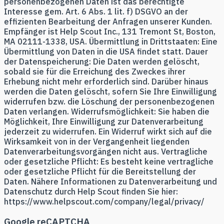
personenbezogenen Daten ist das berechtigte
Interesse gem. Art. 6 Abs. 1 lit. f) DSGVO an der
effizienten Bearbeitung der Anfragen unserer Kunden.
Empfänger ist Help Scout Inc., 131 Tremont St, Boston,
MA 02111-1338, USA. Übermittlung in Drittstaaten: Eine
Übermittlung von Daten in die USA findet statt. Dauer
der Datenspeicherung: Die Daten werden gelöscht,
sobald sie für die Erreichung des Zweckes ihrer
Erhebung nicht mehr erforderlich sind. Darüber hinaus
werden die Daten gelöscht, sofern Sie Ihre Einwilligung
widerrufen bzw. die Löschung der personenbezogenen
Daten verlangen. Widerrufsmöglichkeit: Sie haben die
Möglichkeit, Ihre Einwilligung zur Datenverarbeitung
jederzeit zu widerrufen. Ein Widerruf wirkt sich auf die
Wirksamkeit von in der Vergangenheit liegenden
Datenverarbeitungsvorgängen nicht aus. Vertragliche
oder gesetzliche Pflicht: Es besteht keine vertragliche
oder gesetzliche Pflicht für die Bereitstellung der
Daten. Nähere Informationen zu Datenverarbeitung und
Datenschutz durch Help Scout finden Sie hier:
https://www.helpscout.com/company/legal/privacy/
Google reCAPTCHA