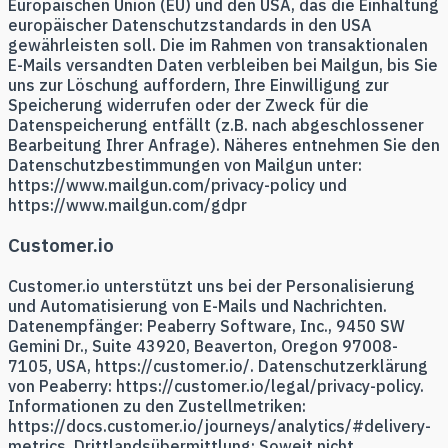
Europäischen Union (EU) und den USA, das die Einhaltung
europäischer Datenschutzstandards in den USA
gewährleisten soll. Die im Rahmen von transaktionalen
E-Mails versandten Daten verbleiben bei Mailgun, bis Sie
uns zur Löschung auffordern, Ihre Einwilligung zur
Speicherung widerrufen oder der Zweck für die
Datenspeicherung entfällt (z.B. nach abgeschlossener
Bearbeitung Ihrer Anfrage). Näheres entnehmen Sie den
Datenschutzbestimmungen von Mailgun unter:
https://www.mailgun.com/privacy-policy und
https://www.mailgun.com/gdpr
Customer.io
Customer.io unterstützt uns bei der Personalisierung
und Automatisierung von E-Mails und Nachrichten.
Datenempfänger: Peaberry Software, Inc., 9450 SW
Gemini Dr., Suite 43920, Beaverton, Oregon 97008-
7105, USA, https://customer.io/. Datenschutzerklärung
von Peaberry: https://customer.io/legal/privacy-policy.
Informationen zu den Zustellmetriken:
https://docs.customer.io/journeys/analytics/#delivery-
metrics. Drittlandsübermittlung: Soweit nicht