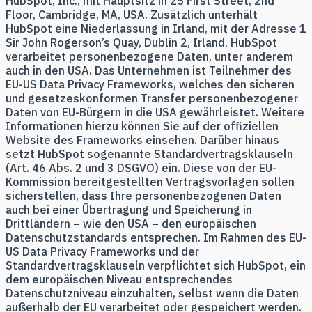
HubSpot, Inc., mit Hauptsitz in 25 First Street, 2nd
Floor, Cambridge, MA, USA. Zusätzlich unterhält
HubSpot eine Niederlassung in Irland, mit der Adresse 1
Sir John Rogerson’s Quay, Dublin 2, Irland. HubSpot
verarbeitet personenbezogene Daten, unter anderem
auch in den USA. Das Unternehmen ist Teilnehmer des
EU-US Data Privacy Frameworks, welches den sicheren
und gesetzeskonformen Transfer personenbezogener
Daten von EU-Bürgern in die USA gewährleistet. Weitere
Informationen hierzu können Sie auf der offiziellen
Website des Frameworks einsehen. Darüber hinaus
setzt HubSpot sogenannte Standardvertragsklauseln
(Art. 46 Abs. 2 und 3 DSGVO) ein. Diese von der EU-
Kommission bereitgestellten Vertragsvorlagen sollen
sicherstellen, dass Ihre personenbezogenen Daten
auch bei einer Übertragung und Speicherung in
Drittländern – wie den USA – den europäischen
Datenschutzstandards entsprechen. Im Rahmen des EU-
US Data Privacy Frameworks und der
Standardvertragsklauseln verpflichtet sich HubSpot, ein
dem europäischen Niveau entsprechendes
Datenschutzniveau einzuhalten, selbst wenn die Daten
außerhalb der EU verarbeitet oder gespeichert werden.