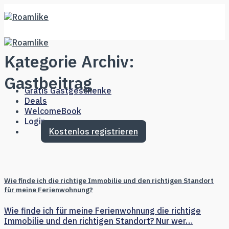
Skip
to
content
Kategorie Archiv:
Gastbeitrag
Gratis Gastgeschenke
Deals
WelcomeBook
Login
Kostenlos registrieren
Wie finde ich die richtige Immobilie und den richtigen Standort
für meine Ferienwohnung?
Wie finde ich für meine Ferienwohnung die richtige
Immobilie und den richtigen Standort? Nur wer…