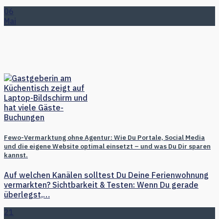
06
Mai
Fewo-Vermarktung ohne Agentur: Wie Du Portale, Social Media
und die eigene Website optimal einsetzt – und was Du Dir sparen
kannst.
Auf welchen Kanälen solltest Du Deine Ferienwohnung
vermarkten? Sichtbarkeit & Testen: Wenn Du gerade
überlegst,…
21